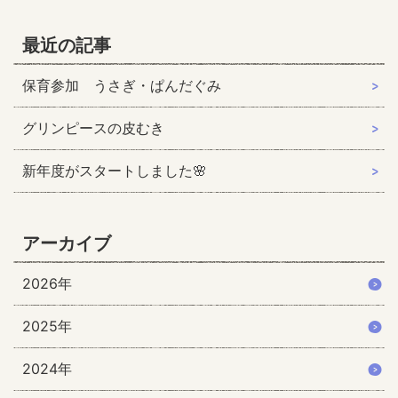
最近の記事
保育参加 うさぎ・ぱんだぐみ
グリンピースの皮むき
新年度がスタートしました🌸
アーカイブ
2026年
2025年
2024年