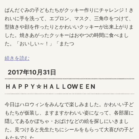
ぱんだぐみの子どもたちがクッキー作りにチャレンジ！き
れいに手を洗って、エプロン、マスク、三角巾をつけて、
型抜きや顔を作ったりとかわいいクッキーが出来上がりま
した。焼きあがったクッキーはおやつの時間に食べまし
た。「おいしい～！」「またつ
続きを読む
2017年10月31日
ＨＡＰＰＹ☆ＨＡＬＬOWＥＥN
今日はハロウィンをみんなで楽しみました。かわいい子ど
もたちが仮装し、ますますかわいい姿になって、各部屋に
隠してあるかぼちゃ・おばけなどの絵を探しにいきまし
た。見つけると先生たちにシールをもらって大喜びの子ど
もたちでした。