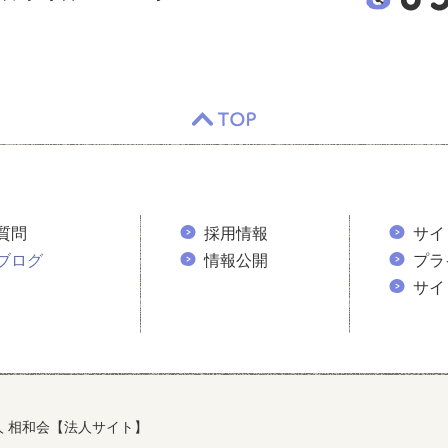
TOP
質問
採用情報
サイ
ブログ
情報公開
プラ
サイ
人 相和会【法人サイト】