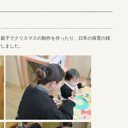
。親子でクリスマスの制作を作ったり、日常の保育の様
ごしました。