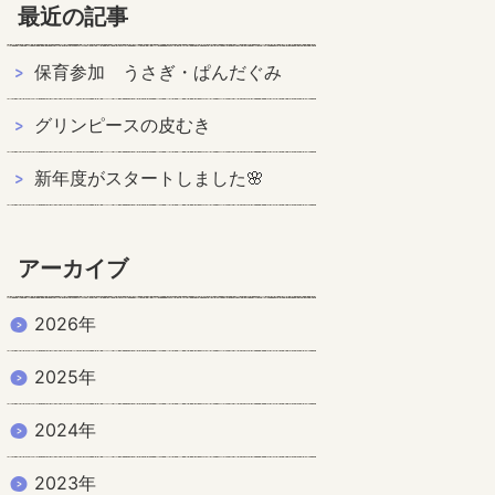
最近の記事
保育参加 うさぎ・ぱんだぐみ
グリンピースの皮むき
新年度がスタートしました🌸
アーカイブ
2026年
2025年
2024年
2023年