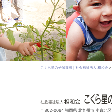
こくら星の子保育園｜社会福祉法人 相和会
〒802-0064 福岡県 北九州市 小倉北区 